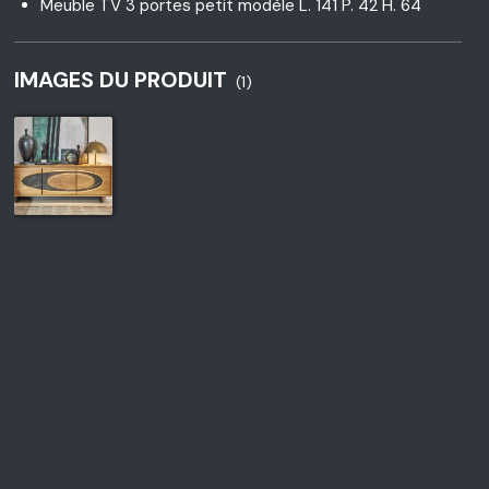
Meuble TV 3 portes petit modèle L. 141 P. 42 H. 64
IMAGES DU PRODUIT
(1)