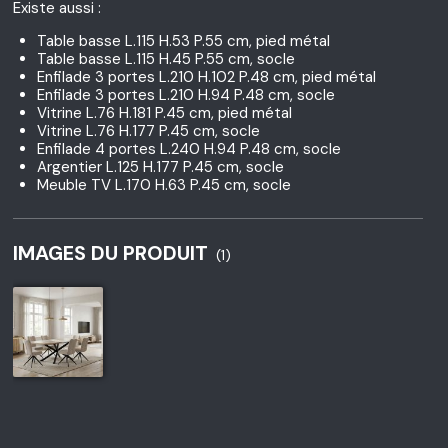
Existe aussi :
Table basse L.115 H.53 P.55 cm, pied métal
Table basse L.115 H.45 P.55 cm, socle
Enfilade 3 portes L.210 H.102 P.48 cm, pied métal
Enfilade 3 portes L.210 H.94 P.48 cm, socle
Vitrine L.76 H.181 P.45 cm, pied métal
Vitrine L.76 H.177 P.45 cm, socle
Enfilade 4 portes L.240 H.94 P.48 cm, socle
Argentier L.125 H.177 P.45 cm, socle
Meuble TV L.170 H.63 P.45 cm, socle
IMAGES DU PRODUIT
(1)