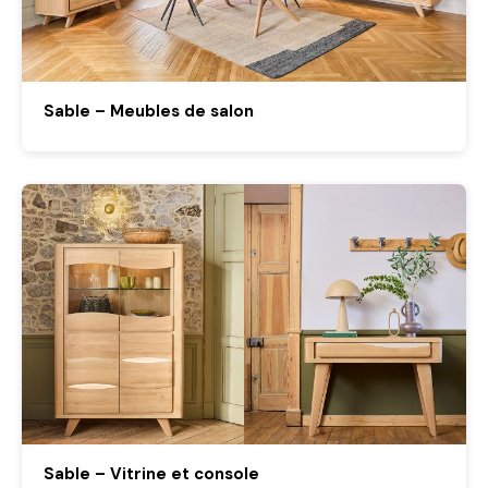
Sable – Meubles de salon
Sable – Vitrine et console