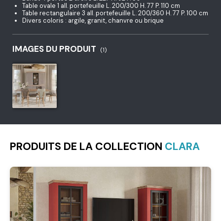
Table ovale 1 all. portefeuille L. 200/300 H. 77 P. 110 cm
Table rectangulaire 3 all. portefeuille L. 200/360 H. 77 P. 100 cm
Divers coloris : argile, granit, chanvre ou brique
IMAGES DU PRODUIT
(1)
PRODUITS DE LA COLLECTION
CLARA