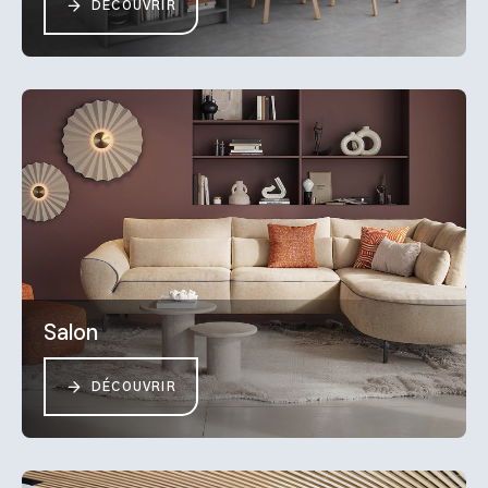
DÉCOUVRIR
Salon
DÉCOUVRIR