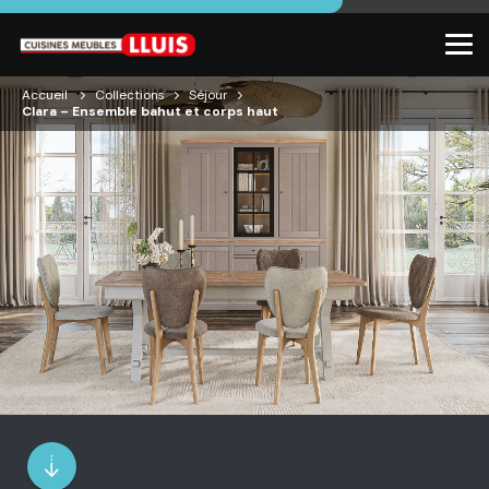
Accueil
Collections
Séjour
Clara – Ensemble bahut et corps haut