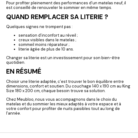
Pour profiter pleinement des performances d’un matelas neuf, il
est conseillé de renouveler le sommier en même temps.
QUAND REMPLACER SA LITERIE ?
Quelques signes ne trompent pas :
sensation d’inconfort au réveil ;
creux visibles dans le matelas ;
sommeil moins réparateur ;
literie âgée de plus de 10 ans.
Changer sa literie est un investissement pour son bien-être
quotidien.
EN RÉSUMÉ
Choisir une literie adaptée, c’est trouver le bon équilibre entre
dimensions, confort et soutien. Du couchage 140 x 190 cm au King
Size 180 x 200 cm, chaque besoin trouve sa solution.
Chez Meubloo, nous vous accompagnons dans le choix du
matelas et du sommier les mieux adaptés à votre espace et à
votre confort pour profiter de nuits paisibles tout au long de
l’année.