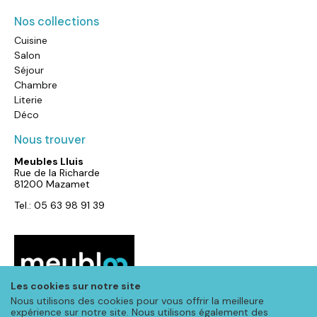
Nos collections
Cuisine
Salon
Séjour
Chambre
Literie
Déco
Nous trouver
Meubles Lluis
Rue de la Richarde
81200 Mazamet
Tel.: 05 63 98 91 39
Les cookies sur notre site
Nous utilisons des cookies pour vous offrir la meilleure
expérience sur notre site. Nous utilisons également des