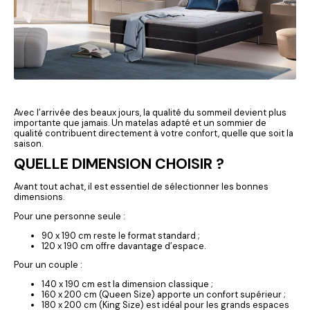
Avec l’arrivée des beaux jours, la qualité du sommeil devient plus
importante que jamais. Un matelas adapté et un sommier de
qualité contribuent directement à votre confort, quelle que soit la
saison.
QUELLE DIMENSION CHOISIR ?
Avant tout achat, il est essentiel de sélectionner les bonnes
dimensions.
Pour une personne seule :
90 x 190 cm reste le format standard ;
120 x 190 cm offre davantage d’espace.
Pour un couple :
140 x 190 cm est la dimension classique ;
160 x 200 cm (Queen Size) apporte un confort supérieur ;
180 x 200 cm (King Size) est idéal pour les grands espaces